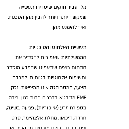
מלהעביר חוקים שיסדירו תעשייה
שמקשה יותר ויותר להבין מהן הסכנות
ואיך להימנע מהן.
תעשיית האלחוט והסוכנויות
הממשלתיות שאמורות להסדיר את
התחום רוצים שתאמינו שהמדע מוסדר
וחשיפות אלחוטיות בטוחות. למרבה
הצער, המסר הזה אינו המציאות. נזק
EMF מתבטא בדרכים רבות כגון ירידה
בספירת זרע (אי פוריות), פגיעה בשינה,
חרדה, דיכאון, מחלת אלצהיימר, סרטן
ועוד רבים - כולם מוכחים מחקרית אך