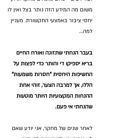
משום מה המידע הזה נותר בצל ואין לו
יחסי ציבור באמצעי התקשורת. מעניין
למה…
בעבר הנחתי שתזונה ואורח החיים
בריא יספיקו די והותר כדי לפצות על
החשיפות היחסית "חסרות משמעות"
הללו, אך למרבה הצער, זוהי אחת
ההנחות המקצועיות היותר מוטעות
שהנחתי אי פעם.
לאחר שנים של מחקר, אני יודע שאם