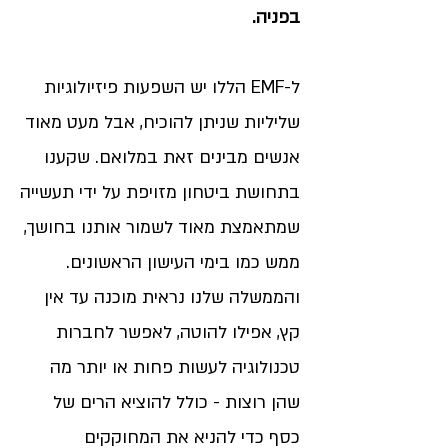
בפניה.
ל-EMF הללו יש השפעות פיזיולוגיות
שליליות שניתן להוכיח, אבל מעט מאוד
אנשים מבינים זאת במלואם. שקענו
בתחושת ביטחון מזויפת על ידי תעשייה
שמתאמצת מאוד לשמור אותנו בחושך,
ממש כמו בימי העישון הראשונים.
והממשלה שלנו נראית מוכנה עד אין
קץ, אפילו להוטה, לאפשר לחברות
טכנולוגיה לעשות פחות או יותר מה
שהן רוצות - כולל להוציא הרים של
כסף כדי להניא את המחוקקים