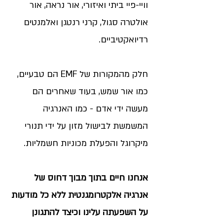
וויי-פיי ביתי ואיזורי, אור נראה, אור
אולטרה סגול, קרני רנטגן ואלמנטים
רדיואקטיביים.
חלק מהמקורות של EMF הם טבעיים,
כמו אור שמש, בעוד שאחרים הם
מעשה ידי אדם - כמו האנרגיה
המשמשת לבישול מזון על ידי תנורי
מיקרוגל והפעלת מכוניות חשמליות.
אנחנו חיים בתוך מבוך דחוס של
אנרגיה אלקטרומגנטית ללא כל מודעות
על השפעתה עלינו וכיצד להתגונן