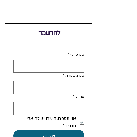
להרשמה
שם פרטי
*
שם משפחה
*
אמייל
*
אני מסכים\ה שרן יישלח אלי 
תכנים
*
שליחה