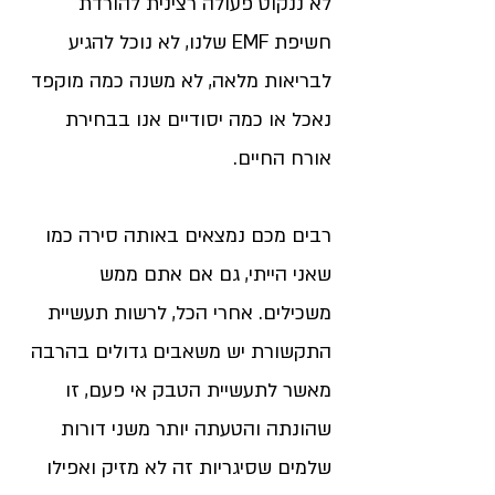
לא ננקוט פעולה רצינית להורדת
חשיפת EMF שלנו, לא נוכל להגיע
לבריאות מלאה, לא משנה כמה מוקפד
נאכל או כמה יסודיים אנו בבחירת
אורח החיים.
רבים מכם נמצאים באותה סירה כמו
שאני הייתי, גם אם אתם ממש
משכילים. אחרי הכל, לרשות תעשיית
התקשורת יש משאבים גדולים בהרבה
מאשר לתעשיית הטבק אי פעם, זו
שהונתה והטעתה יותר משני דורות
שלמים שסיגריות זה לא מזיק ואפילו