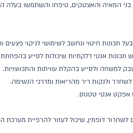
ד בני המאיה והאצטקים, טיפחו והשתמשו בעלה 
על תכונות חיטוי ונחשב לשימושי לניקוי פצעים וח
 תכונות אנטי דלקתיות שיכולות לסייע בהפחתת נ
בק למשחה ולסייע בהקלת עוויתות והתכווצויות.
 לשחרר ולנקות ריר מהריאות ומדרכי הנשימה.
אפקט אנטי טטנוס.
ם לשחרור דופמין, שיכול לעזור להרפיית מערכת ה