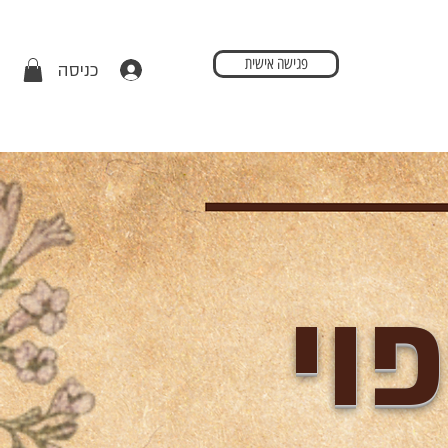
פגישה אישית
כניסה
וי