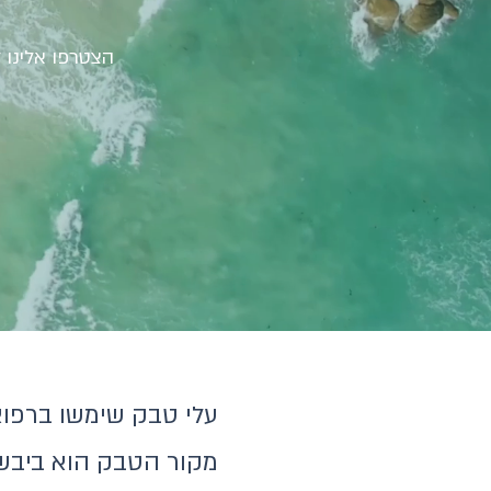
עלי טבק שימשו ברפוא
מקור הטבק הוא ביבשת