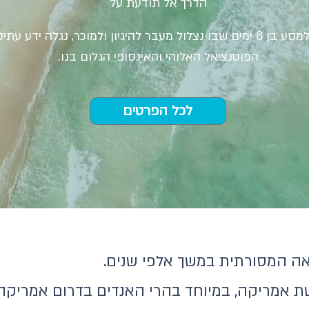
הדרך אל תודעת על
הצטרפו אלינו למסע בן 8 ימים שבו נצלול מעבר להיגיון ולמוכר, נגלה יד
הפוטנציאל האלוהי והאינסופי הגלום בנו.
לכל הפרטים
ה המסורתית במשך אלפי שנים.
 אמריקה, במיוחד בהרי האנדים בדרום אמריקה.