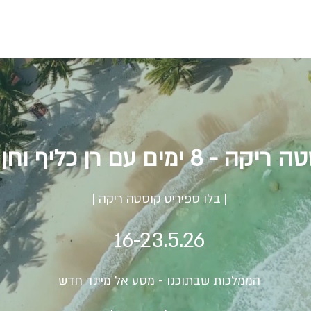
עם רן כליף וחן רפסון הראל
| בלו ספיריט קוסטה ריקה |
16-23.5.26
הממלכות שבתוכנו - מסע אל מיינד חדש