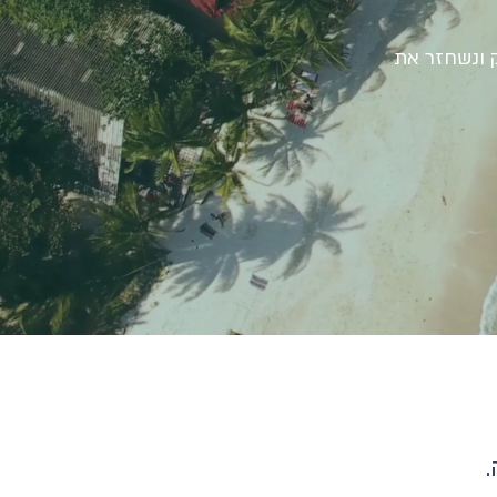
ע עתיק ונשחזר את