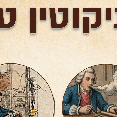
יקוטין ט