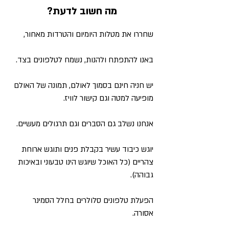
מה חשוב לדעת?
שחררו את מטלות היומיום והטרדות מאחור,
באנו להתפתח ולהנות, נשמח לטלפונים בצד.
יש חניה חינם בסמוך לאולם, תמונה של האולם
מופיעה למטה וגם קישור לוויז.​​
אנחנו נשלב גם הסברים וגם תרגולים מעשיים.​
יוגש כיבוד עשיר בקבלת פנים ותוגש ארוחת
צהריים (כל האוכל שיוגש הינו טבעוני ובאיכות
גבוהה).
הפעלת טלפונים סלולרים בחלל הסמינר
אסורה.