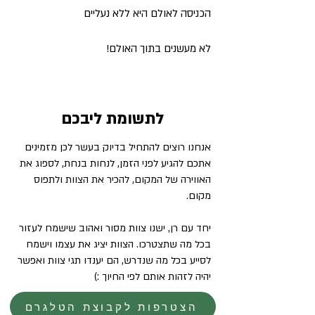
הכניסה לאולם היא ללא נעליים
לא מעשנים בתוך האולם!
לתשומת ליבכם
אנחנו רוצים להתחיל בדיוק בעשר לכן מזמינים
אתכם להגיע לפני הזמן, לנחות בנחת, לספוג את
האווירה של המקום, להכיר את הצוות ולתפוס
מקום.
יחד עם רן, ישנו צוות מסור ואהוב שישמח לעזור
בכל מה שתצטרכו. הצוות יציג את עצמו וישמח
לסייע בכל מה שנדרש, הם יענדו תגי צוות ואפשר
יהיה לזהות אותם לפי החיוך :)
הצטרפות לקבוצת הטלגרם