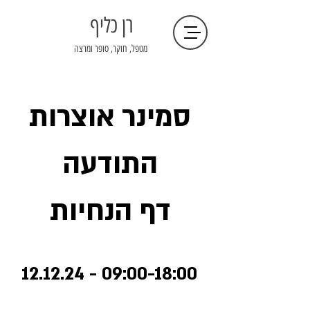
רן כליף
מטפל, חוקר, סופר ומרצה
סמינר אוצרות
התודעה
דף הנחיות
09:00-18:
00 - 12.12.24