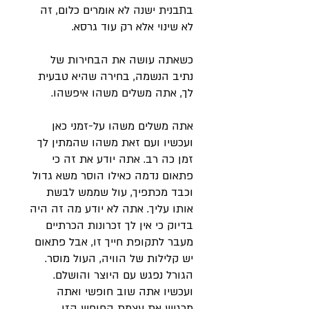
בתבנית ישנה לא אומרים כלום, זה
לא שינוי אלא רק עוד גרסא.
כשאתה עושה את הבחירות של
נתיב הנשמה, בחירה שהיא טבעית
לך, אתה משלים משהו איפשהו.
אתה משלים משהו על-זמני כאן
ועכשיו ועם זאת משהו שהמתין לך
זמן כה רב. אתה יודע את זה כי
פתאום נדמה כאילו הוסר משא גדול
וכבד מכתפיך, עול שממש לבשת
אותו עליך. אתה לא יודע מה זה היה
בדיוק כי אין לך זכרונות הכרתיים
מעבר לתקופת חייך זו, אבל פתאום
יש קלילות של הוויה, העול מוסר.
הגורל נפגש עם היוצר והושלם.
ועכשיו אתה שוב חופשי ואתה
מרגיש את עצמת החופש הזו