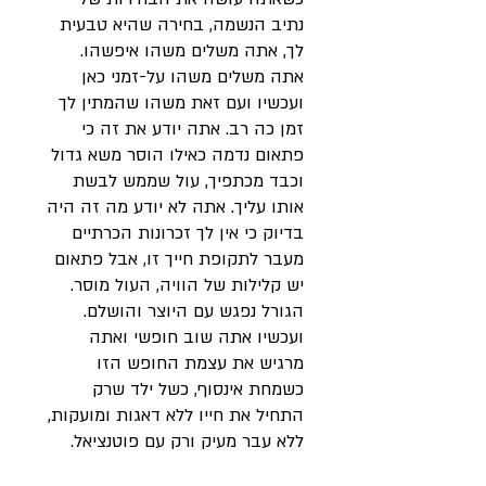
נתיב הנשמה, בחירה שהיא טבעית
לך, אתה משלים משהו איפשהו.
אתה משלים משהו על-זמני כאן
ועכשיו ועם זאת משהו שהמתין לך
זמן כה רב. אתה יודע את זה כי
פתאום נדמה כאילו הוסר משא גדול
וכבד מכתפיך, עול שממש לבשת
אותו עליך. אתה לא יודע מה זה היה
בדיוק כי אין לך זכרונות הכרתיים
מעבר לתקופת חייך זו, אבל פתאום
יש קלילות של הוויה, העול מוסר.
הגורל נפגש עם היוצר והושלם.
ועכשיו אתה שוב חופשי ואתה
מרגיש את עצמת החופש הזו
כשמחת אינסוף, כשל ילד שרק
התחיל את חייו ללא דאגות ומועקות,
ללא עבר מעיק ורק עם פוטנציאל.