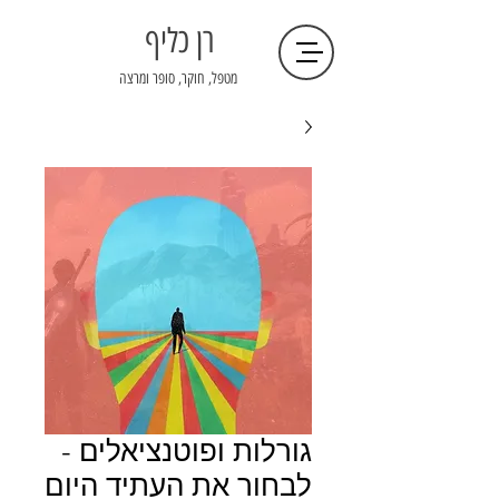
רן כליף
מטפל, חוקר, סופר ומרצה
גורלות ופוטנציאלים -
לבחור את העתיד היום