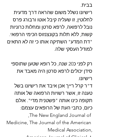
בבית.
רישיונו נשלל משום שהראה דרך מדעית 
לחלוטין, זו שעליה קיבל אוטו ורבורג פרס 
נובל לרפואה, לרפא סרטן ומחלות כרוניות 
קשות, ללא תלות בקונצנזוס הכימי הרפואי. 
"דת המדע" השתיקה אותו כי זה לא התאים 
למודל העסקי שלה.
רק לפני כ20 שנה, כל רופא שטען שתוספי 
סידן יכולים לרפא סרטן היה מאבד את 
רישיונו. 
ד"ר קרל רייך אכן איבד את רישיונו בשל 
טענה זו, אשר רשויות הרפואה של אותה 
תקופה כינו אותה "פשטנית מדי". אולם 
כיום, כתבי העת של הרופאים עצמם:
,The New England Journal of 
Medicine, The Journal of the American 
Medical Association,