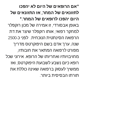
"אם הרופאים של היום לא יהפכו 
לתזונאים של המחר, אז התזונאים של 
היום יהפכו לרופאים של המחר."
באופן אבסורדי, זו אמירה של מכון רוקפלר 
למחקר רפואי, אותו רוקפלר שיצר את דת 
הרפואה הסינתטית הנוכחית.  לפני כ-2500 
שנה, ערך אדם בשם היפוקרטס מדריך 
מפורט לרפואה המתאר את חובותיו, 
מחויבויותיו ואחריותו של הרופא. אירוני שכל 
רופא כיום נשבע לשבועת היפוקרטס, ואז 
ממשיך לעסוק ברפואה שאינה כוללת את 
תורתו הבסיסית ביותר.