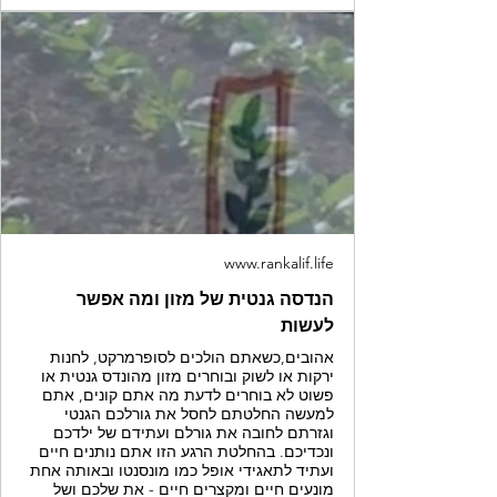
www.rankalif.life
הנדסה גנטית של מזון ומה אפשר
לעשות
אהובים,כשאתם הולכים לסופרמרקט, לחנות
ירקות או לשוק ובוחרים מזון מהונדס גנטית או
פשוט לא בוחרים לדעת מה אתם קונים, אתם
למעשה החלטתם לחסל את גורלכם הגנטי
וגזרתם לחובה את גורלם ועתידם של ילדכם
ונכדיכם. בהחלטת הרגע הזו אתם נותנים חיים
ועתיד לתאגידי אופל כמו מונסנטו ובאותה אחת
מונעים חיים ומקצרים חיים - את שלכם ושל