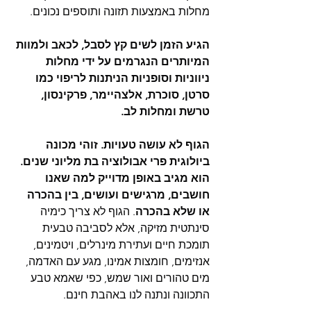
מחלות באמצעות תזונה ותוספים נכונים. 
הגיע הזמן לשים קץ לסבל, לכאב ולמוות 
המיותרים הנגרמים על ידי מחלות 
ניווניות וסופניות הניתנות לריפוי כמו 
סרטן, סוכרת, אלצהיימר, פרקינסון, 
טרשת ומחלות לב.
הגוף לא עושה טעויות. זוהי מכונה 
ביולוגית פרי אבולוציה בת מליוני שנים. 
הוא מגיב באופן מדוייק למה שאנו 
חושבים, מרגישים ועושים, בין בהכרה 
או שלא בהכרה
. הגוף לא צריך כימיה 
סינתטית מזיקה, אלא לסביבה טבעית 
תומכת חיים ועתירת מינרלים, ויטמינים, 
אנזימים, חומצות אמינו, מגע עם האדמה, 
מים טהורים ואור שמש, כפי שאמא טבע 
התכוונה ונתנה לנו באהבת חינם.