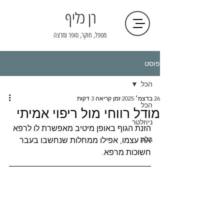
רן כליף
מטפל, חוקר, סופר ומרצה
פוסט
הכל
26 בדצמ׳ 2025
זמן קריאה 3 דקות
הכל
מודל רווחי מול ריפוי אמיתי
ניוזלטר
הזנת הגוף באופן מיטיב מאפשרת לו לרפא 
בלוג
את עצמו, אפילו ממחלות שנחשבו בעבר 
חשוכות מרפא. 