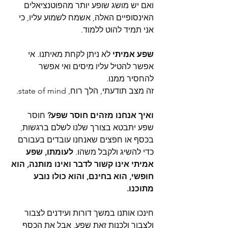
ואם יש מושג שופע יותר מהפוטנציאלים 
האינסופיים האלה, אשמח לשמוע עליו, כי 
אני תמיד להוט ללמוד.
שפע אמיתי 
לא ניתן לקחת מאיתנו. אי 
אפשר להטיל עליו מיסים ואי אפשר 
להחסיר ממנו.
זה מצב תודעתי, הלך רוח, state of mind. 
ואיך אנחנו מזהים חוסר שפע? 
חוסר 
שפע יתבטא בצורך שלנו לשלם ברגשות, 
בכסף או חפצים שאנחנו עובדים בעבורם 
כדי להשיג ולקבל משהו. 
לעומתו, שפע 
אמיתי אינו קשור לדבר ואינו מותנה, הוא 
חופשי, הוא בחינם, והוא כולו נובע 
מתוכנו.  
חינכו אותנו במשך דורות ועידנים לצבור 
ולצבור ולכנות זאת שפע. אבל את הכסף 