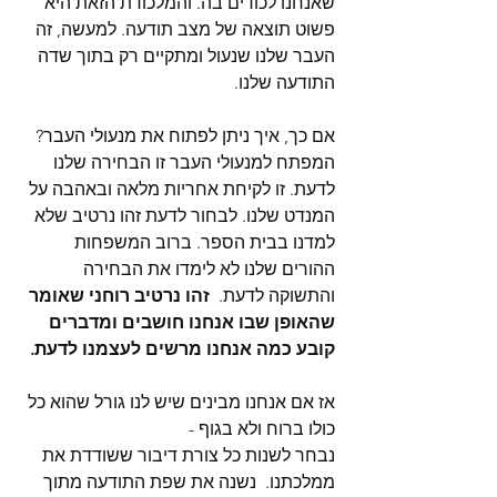
שאנחנו לכודים בה. והמלכודת הזאת היא 
פשוט תוצאה של מצב תודעה. למעשה, זה 
העבר שלנו שנעול ומתקיים רק בתוך שדה 
התודעה שלנו.
אם כך, איך ניתן לפתוח את מנעולי העבר? 
המפתח למנעולי העבר זו הבחירה שלנו 
לדעת. זו לקיחת אחריות מלאה ובאהבה על 
המנדט שלנו. לבחור לדעת זהו נרטיב שלא 
למדנו בבית הספר. ברוב המשפחות 
ההורים שלנו לא לימדו את הבחירה 
והתשוקה לדעת. 
 זהו נרטיב רוחני שאומר 
שהאופן שבו אנחנו חושבים ומדברים 
קובע כמה אנחנו מרשים לעצמנו לדעת. 
אז אם אנחנו מבינים שיש לנו גורל שהוא כל 
כולו ברוח ולא בגוף - 
נבחר לשנות כל צורת דיבור ששודדת את 
ממלכתנו.  נשנה את שפת התודעה מתוך 