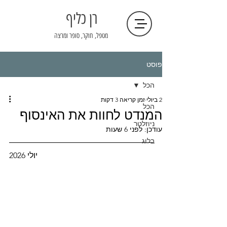
רן כליף
מטפל, חוקר, סופר ומרצה
פוסט
הכל
2 ביולי
זמן קריאה 3 דקות
הכל
המנדט לחוות את האינסוף
ניוזלטר
עודכן:
לפני 6 שעות
בלוג
יולי 2026