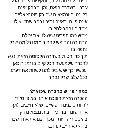
חיים בלתי מוגבלות, המקיפות אותנו מכל 
עבר.  בשדרה הזאת, זמן ומרחק אינם 
רלוונטיים ונמצאים שם רק פוטנציאליים 
אינסופיים. באיזה נתיב נבחר שם? ואילו 
ממדים נבחר לחקור?
ממש כמו תפריט שיש לנו את יכולת 
הבחירה והחופש לבחור ממנו כל מה שרק 
נחפוץ בו
תוך כדי הטיול בשדרה הקסומה הזאת, נגיע 
להכרה שלמעשה הכל קיים בו זמנית כאן 
ועכשיו, כך שיש ביכולתנו לשנות את דעתנו 
בכל שלב שרק נבחר.
כמה יופי יש בהכרה שכזאת?
ההכרה הזאת הופכת אותנו באופן מיידי 
להיות סוכנים חופשיים, שלא חייבים לאף 
אחד שום דבר, כי חובות נמצאים רק 
בהיסטוריה. ויותר מכך - גם אף אחד שם 
בחוץ לא חייב לנו דבר.