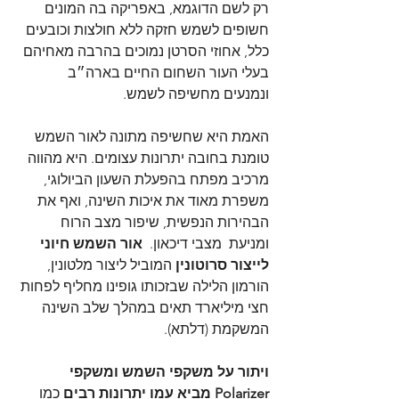
רק לשם הדוגמא, באפריקה בה המונים 
חשופים לשמש חזקה ללא חולצות וכובעים 
כלל, אחוזי הסרטן נמוכים בהרבה מאחיהם 
בעלי העור השחום החיים בארה״ב 
ונמנעים מחשיפה לשמש.
האמת היא שחשיפה מתונה לאור השמש 
טומנת בחובה יתרונות עצומים. היא מהווה 
מרכיב מפתח בהפעלת השעון הביולוגי, 
משפרת מאוד את איכות השינה, ואף את 
הבהירות הנפשית, שיפור מצב הרוח 
ומניעת  מצבי דיכאון.  
אור השמש חיוני 
לייצור סרוטונין 
המוביל ליצור מלטונין, 
הורמון הלילה שבזכותו גופינו מחליף לפחות 
חצי מיליארד תאים במהלך שלב השינה 
המשקמת (דלתא).
ויתור על משקפי השמש ומשקפי 
Polarizer מביא עמו יתרונות רבים
 כמו 