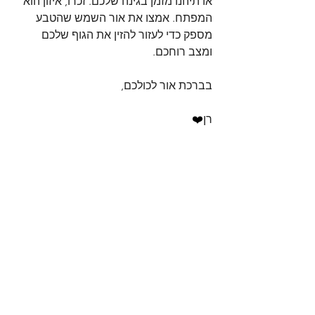
או תיהנו מזמן בגינה שלכם. זכרו, איזון הוא 
המפתח. אמצו את אור השמש שהטבע 
מספק כדי לעזור להזין את הגוף שלכם 
ומצב רוחכם. 
בברכת אור לכולכם,
רן
❤️