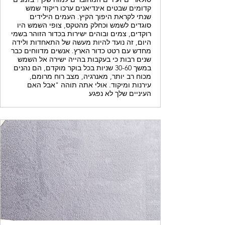
קדומים שבטים אינדיאנים ערכו ריקוד שמש
שנתי לקראת היפוך הקיץ. העמים הילידים
סוגדים לשמש וכחלק מהטקס, צופי השמש היו
רוקדים, צמים ובוהים ישירות בכדור הזוהר בשמי
היום, זה נועד להיות מעשה של התאחדות ולידה
מחדש עם רטט כדור הארץ. אנשים מדווחים כבר
שנים רבות כי בעקבות בהייה ישירה אל השמש
במשך 30-60 שניות בכל בוקר מוקדם, הם נהנים
מכוח רב יותר, מאנרגיה, מצב רוח מרומם,
עירנות ומיקוד. אולי אתה תוהה "אבל האם
העיניים שלך לא נפגע