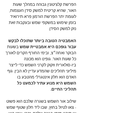
הפרשת קלציטונין גבוהה במהלך שעות 
האור, שהיא קריטית למשק סידן העצמות, 
לעומת יתר הפרשת הורמון פרא-תירואיד 
בזמן שימוש במשקפי שמש ובעקבות זאת 
נזק למשק הסידן.
האמבטיה הטובה ביותר שתוכלו לבקש 
עבור גופכם היא אמבטיית שמש
 בשעות 
הבוקר ואחה״צ, ובימי החורף הקרים לאורך 
כל שעות האור. גופינו הוא מכונה 
ביו-סולארית וזקוק לקרני השמש כדי לייצר 
מיליוני תהליכים שהמדע עדיין לא הבין. גוף 
האדם הוא חלק אינטגרלי מהטבע בו 
השמש היא מנוע עתיר לכמעט כל 
תהליכי החיים.
שילוב אור השמש בשגרה שלכם הוא פשוט 
- צאו לטיול בחוץ, שבו ליד חלון שטוף שמש 