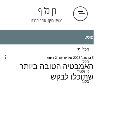
רן כליף
מטפל, חוקר, סופר ומרצה
פוסט
הכל
5 בדצמ׳ 2025
זמן קריאה 2 דקות
הכל
האמבטיה הטובה ביותר
ניוזלטר
שתוכלו לבקש
בלוג