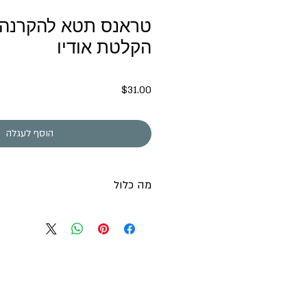
טראנס תטא להקרנה 
הקלטת אודיו
מחיר
$31.00
הוסף לעגלה
מה כלול
הקלטת אודיו באורך של 49 דקות
וקובץ וידאו המאפשר האזנה להקלטה באופל