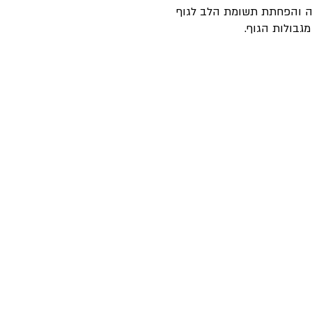
יה והפחתת תשומת הלב לגוף
גבולות הגוף.