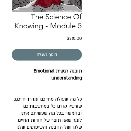
The Science Of
Knowing - Module 5
מחיר
$281.00
הוסף לעגלה
תובנה רגשית Emotional
understanding
כל מה שעולה
מחייכם
ומדרך
חייכם
,
שורשיו
קודם
כל
במחשבותיכם
ובהמשך
בכל
מה
שעשיתם
איתן
.
לומר
שאנו
תוצר
של
חוויות
החיים
שלנו
ושל
ההבנה
והשיפוטים
שלנו