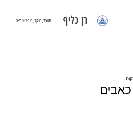
רן כליף
מטפל, חוקר, סופר ומרצה
כאבים