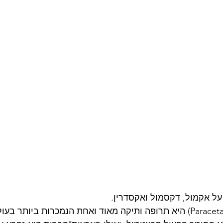
ל אקמול, דקסמול ואקסדרין.