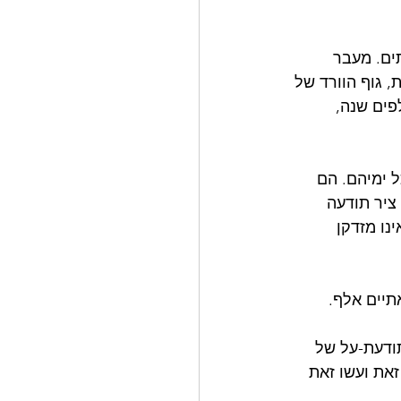
ים. מעבר 
 גוף הוורד של 
פים שנה, 
 ימיהם. הם 
ציר תודעה 
נו מזדקן 
תיים אלף. 
ים בתודעת-על של 
את ועשו זאת 