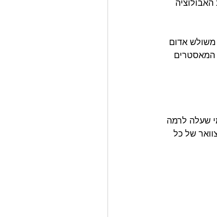
האבולוציה 
 משולש אדום 
 המאסטרים 
י שעלה לרמה 
וואר של כל 