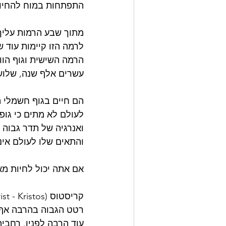
התפתחות במוח להחיות 
מתוך שבע הרמות עליך
לרמה הזו קיימות עוד 
הרמה השישית וגוף הוו
עשרים אלף שנה, שלוש
הם חיים בגוף חשמלי ה
לעולם לא מתים כי גופ
ואנרגיה של תדר גבוה מ
והתאים שלו לעולם אינ
אם אתה יכול לחיות מא
רטט הגבוה בהרבה אף מ
עוד הרבה לפניו. רחביה