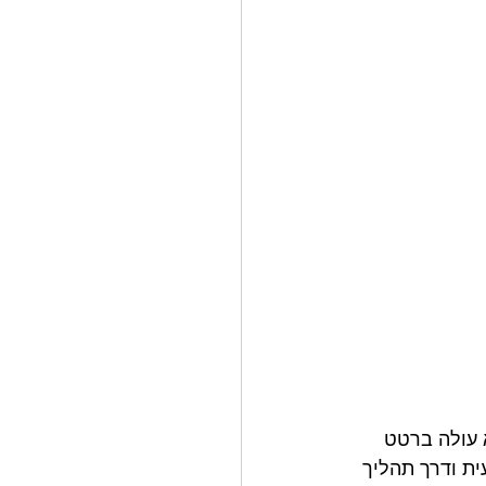
 עולה ברטט 
ת ודרך תהליך 