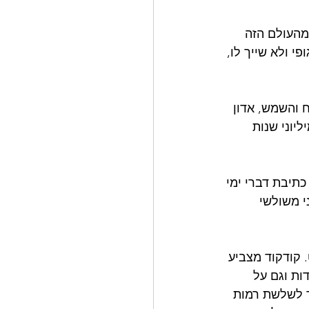
מהעולם הזה 
י ולא שייך לו, 
מר, אדון הירח והשמש, אדון 
יוני שנות 
כתיבת דברי ימי 
י משולשי 
 קודקוד מצביע 
ות וגם על 
ך לשלשת רמות 