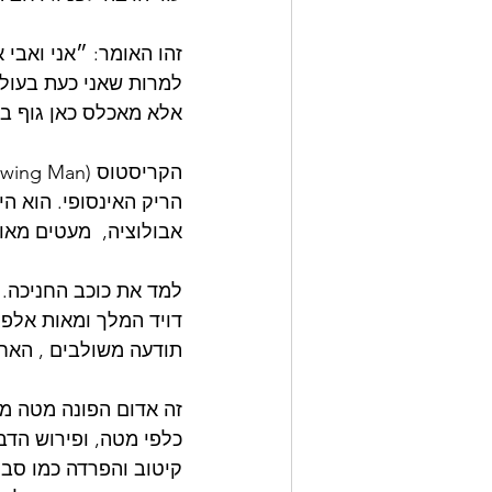
זהו האומר: ״אני ואבי 
למרות שאני כעת בעולם 
אלא מאכלס כאן גוף בת
הריק האינסופי. הוא ה
אבולוציה,  מעטים מאוד
למד את כוכב החניכה. ז
דויד המלך ומאות אלפי 
תודעה משולבים , האחד
זה אדום הפונה מטה מש
כלפי מטה, ופירוש הדבר
קיטוב והפרדה כמו סבל 