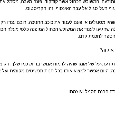
ודעה. המשולש הכחול אשר קודקודו פונה מעלה, מסמל את 
ף העל-סגול אל עבר האינסוף, זהו הקריסטוס.
היו מסוגלים אי פעם לענוד את כוכב החניכה. רובם ענדו רק
ה שהגיעו לענוד את המשולש הכחול המופנה כלפי מעלה הם
 הספר לחכמת קדם. 
את זה? 
תודעת-על של אומן שהיה לו מוח אנושי בדיוק כמו שלך. רק מ
כה. היום אפשר למצוא אותו בכל חנות תכשיטים מקומית ועל צ
דה הבנת הסמל ועוצמתו.