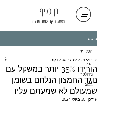
רן כליף
מטפל, חוקר, סופר ומרצה
פוסט
הכל
28 ביולי 2024
זמן קריאה 2 דקות
הכל
הורידו 35% יותר במשקל עם
ניוזלטר
נוגד החמצון הנלחם בשומן
בלוג
שמעולם לא שמעתם עליו
עודכן:
30 ביולי 2024