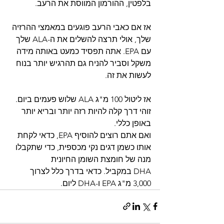
בלפטין, ההורמון המווסת את הרעב.
אז אם כאבי הרעב פוגעים במאמצי ההרזיה 
שלך, אולי תרצה להשלים את ה-ALA שלך 
עם EPA. אתה תפסיד כמעט באותה מידה 
משקל וסביר להניח גם תהרגיש יותר בנוח 
לעשות את זה.
אז ליטול 100 מ"ג ALA שלוש פעמים ביום. 
זוהי דרך קלה להיות רזה יותר ובריא יותר 
באופן כללי.
ואם אתם רוצים להוסיף EPA, כדאי לקחת 
אותו כשמן דגים נקי מכספית, כדי שתקבלו 
מנה של חומצת השומן החיונית 
DHA במקביל. כדאי בדרך כלל לצרוך 
3,000 מ"ג EPA ו-DHA ליום.