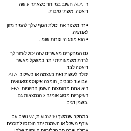
ה- ALA חשוב במיוחד כשאתה עושה 
דיאטה, משתי סיבות: 
• זה משפר את יכולת הגוף שלך להמיר מזון 
לאנרגיה.
• הוא מונע היווצרות שומן.
גם המחקרים מאשרים שזה יכול לעזור לך 
לרדת משמעותית יותר במשקל מאשר 
דיאטה לבד.
 ALA יכולה לעשות זאת בעצמה או בשילוב 
עם עוד כוכבים, חומצה איקוספנטאנואית 
EPA היא אחת מחומצות השומן החיוניות 
העיקריות מסוג אומגה 3 הנמצאות גם 
בשמן דגים.
במחקר שנמשך 10 שבועות, 97 נשים עם 
עודף משקל או השמנת יתר הוכנסו לתוכנית 
אכילה שבה סך הקלוריות היומיות שלהן 