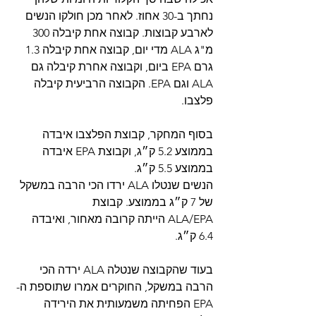
נחתך ב-30 אחוז. לאחר מכן חולקו הנשים 
לארבע קבוצות. קבוצה אחת קיבלה 300 
מ"ג ALA מדי יום, קבוצה אחת קיבלה 1.3 
גרם EPA ביום, וקבוצה אחרת קיבלה גם 
ALA וגם EPA. הקבוצה הרביעית קיבלה 
פלצבו.
בסוף המחקר, קבוצת הפלצבו איבדה 
בממוצע 5.2 ק״ג, וקבוצת EPA איבדה 
בממוצע 5.5 ק״ג.
הנשים שנטלו ALA ירדו הכי הרבה במשקל 
של 7 ק״ג בממוצע. קבוצת 
ALA/EPA הייתה קרובה מאחור, ואיבדה 
6.4 ק״ג.
בעוד שהקבוצה שנטלה ALA ירדה הכי 
הרבה במשקל, החוקרים אמרו שתוספת ה-
EPA הפחיתה משמעותית את הירידה 