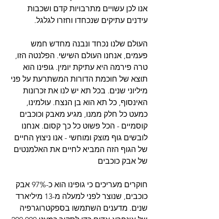
אנו לכן עשויים מתרבויות קדם ושכבות 
עידנים עתיקים שנכחדו וחזרו לגלגל. 
העולם שלנו נכחד ונבנה מחדש חמש 
פעמים, אנחנו העולם השישי. הפלנטה הזו, 
טרה פירמה היא עתיקת יומין. גופינו הוא 
תוצא של חוכמת הדורות המשתרעת על פני 
מיליוני שנים. בכל תא יש לנו את זכרונות 
האינסוף, כל תא הוא בן הנצח. עולמינו, 
כמעט כל חלק ממנו, מגיע מאבק וכוכבים 
קוסמיים - הכל פשוט כל כך קסום. אנחנו 
לובשים גוף מוצק ומוחשי - אנו ניצוץ החיים 
של הגוף הזה המביא לחיים את האלמנטים 
של אבק כוכבים
חוקרים מעריכים כי גופינו הוא כ-97% אבק 
כוכבים, שנוצר לפני למעלה מ-13 מיליארד 
שנים. מדענים השתמשו בספקטרוגרפיה 