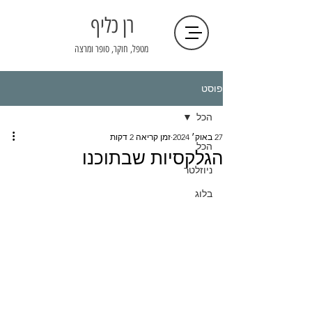
רן כליף
מטפל, חוקר, סופר ומרצה
פוסט
הכל
27 באוק׳ 2024
זמן קריאה 2 דקות
הכל
הגלקסיות שבתוכנו
ניוזלטר
בלוג