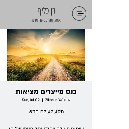
רן כליף
מטפל, חוקר, סופר ומרצה
כנס מייצרים מציאות
Sun, Jul 09
  |  
Zikhron Ya'akov
שיתוף פעולה ייחודי וחד פעמי של חן