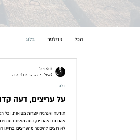
הכל
ניוזלטר
בלוג
Ran Kalif
6 ביולי
זמן קריאה 4 דקות
בלוג
על עריצים, דעה קדו
תודעה ואנרגיה יוצרות מציאות, וכל רג
אהובות ואהובים, כמה מאיתנו מוכני
לא רוצים להיפטר מהעריצים בחיינו ה
הגדול מכולם, והזולת הוא זה שאנו 