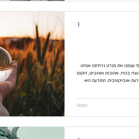
וח האמצעי שלנו,
ל עצמנו את מנדט גדולתנו אנחנו
צח בכוח. אהובות ואהובים, היקום
עה אובייקטיבית. התודעה היא
ולו. זו התודעה שאליה נפנה ואותה
על סודות הקיום, כוחות הבריאה
ריאה נגלה לכל מי שמתמקד בלימוד
זה פשוטה מאוד, אך בעידננו לא
וסדות או ב