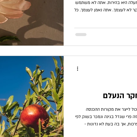
שווי ערך לכל קושי. סגולה היא כנות. מעלה היא בהירות. אתה לא משתמש
 לא לעצמך. אתה נאמן לעצמך. כל
 גזרת למאסר עולם ללא חנינה.
, ההתעללויות באנשים ובחיות,
ך לאחרים ושל אחרים לך, מה שעשו
מכבר ואתה מתעקש להמשיך לקיים.
בשרך. כולם ה
חקר הנעלם
יכול לייצר את מקורות ההכנסה
 פרי שגדל בגינה ונמכר בשוק לפי
רכות, אך בה בעת לא נדונות -
פשוט מפסיקות להתקיים בתודעה הקולקטיבית. ב2004 פורסם מחקר