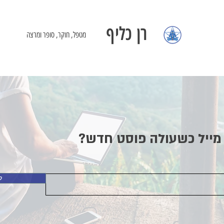
רן כליף
מטפל, חוקר, סופר ומרצה
מייל כשעולה פוסט חדש?
ל